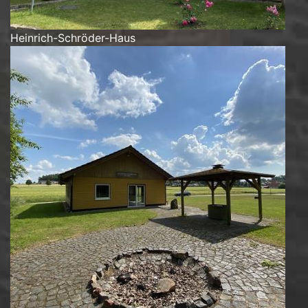
Heinrich-Schröder-Haus