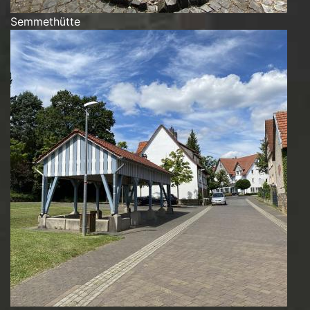
Semmethütte