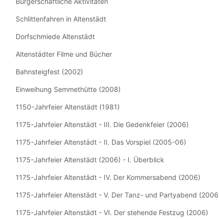
Bürgerschaftliche Aktivitäten
Schlittenfahren in Altenstädt
Dorfschmiede Altenstädt
Altenstädter Filme und Bücher
Bahnsteigfest (2002)
Einweihung Semmethütte (2008)
1150-Jahrfeier Altenstädt (1981)
1175-Jahrfeier Altenstädt - III. Die Gedenkfeier (2006)
1175-Jahrfeier Altenstädt - II. Das Vorspiel (2005-06)
1175-Jahrfeier Altenstädt (2006) - I. Überblick
1175-Jahrfeier Altenstädt - IV. Der Kommersabend (2006)
1175-Jahrfeier Altenstädt - V. Der Tanz- und Partyabend (2006
1175-Jahrfeier Altenstädt - VI. Der stehende Festzug (2006)