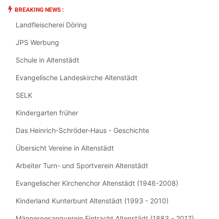
BREAKING NEWS :
Landfleischerei Döring
JPS Werbung
Schule in Altenstädt
Evangelische Landeskirche Altenstädt
SELK
Kindergarten früher
Das Heinrich-Schröder-Haus - Geschichte
Übersicht Vereine in Altenstädt
Arbeiter Turn- und Sportverein Altenstädt
Evangelischer Kirchenchor Altenstädt (1946-2008)
Kinderland Kunterbunt Altenstädt (1993 - 2010)
Männergesangverein Eintracht Altenstädt (1883 - 2017)