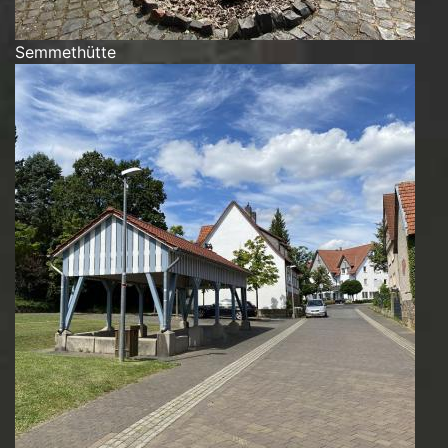
Semmethütte